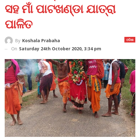
ସହ ମାଁ ପାଟଖଣ୍ଡା ଯାତ୍ରା
ପାଳିତ
ଓଡିଶା
By
Koshala Prabaha
On
Saturday 24th October 2020, 3:34 pm