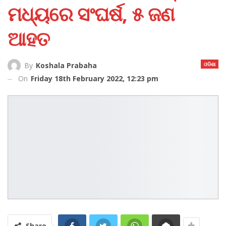
ମଧ୍ୟରେ ସଂଘର୍ଷ, ୫ ଜଣ
ଆହତ
ଓଡିଶା
By
Koshala Prabaha
On
Friday 18th February 2022, 12:23 pm
Share