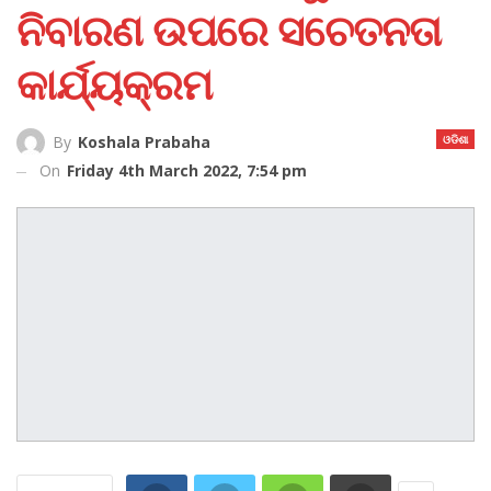
ନିବାରଣ ଉପରେ ସଚେତନତା
କାର୍ଯ୍ୟକ୍ରମ
ଓଡିଶା
By
Koshala Prabaha
On
Friday 4th March 2022, 7:54 pm