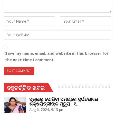
Save my name, email, and website in this browser for
the next time I comment.
ବହୁଚର୍ଚ୍ଚିତ ଖବର
ସ୍କୁଲରୁ ଫେରିବା ସମୟରେ ଦୁର୍ଘଟଣାରେ
ଶିକ୍ଷୟିତ୍ରୀଙ୍କ ମୃତ୍ୟୁ : ୧…
Aug 6, 2024, 9:13 pm