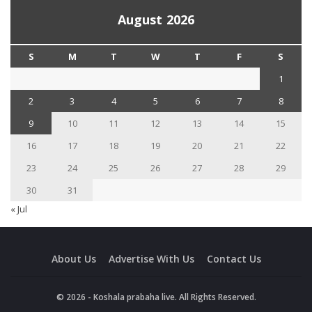
August 2026
S
M
T
W
T
F
S
1
2
3
4
5
6
7
8
9
10
11
12
13
14
15
16
17
18
19
20
21
22
23
24
25
26
27
28
29
30
31
« Jul
About Us
Advertise With Us
Contact Us
© 2026 - Koshala prabaha live. All Rights Reserved.