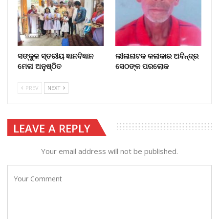
ସଙ୍କୁଳ ସ୍ତରୀୟ ଜ୍ଞାନବିଜ୍ଞାନ
ଲୀଳାନାଟକ କଳାକାର ଅବିନ୍ଦ୍ର
ମେଳା ଅନୁଷ୍ଠିତ
ସେଠଙ୍କ ପରଲୋକ
PREV
NEXT
LEAVE A REPLY
Your email address will not be published.