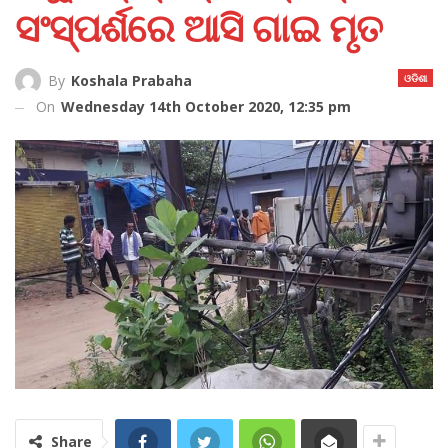
ସଂସ୍ପର୍ଶରେ ଆସି ଗାଇ ମୃତ
ଓଡିଶା
By
Koshala Prabaha
On
Wednesday 14th October 2020, 12:35 pm
Share