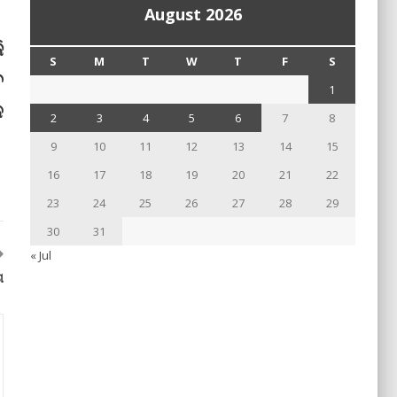
August 2026
ି
S
M
T
W
T
F
S
େ
1
ଳ
2
3
4
5
6
7
8
9
10
11
12
13
14
15
16
17
18
19
20
21
22
23
24
25
26
27
28
29
30
31
« Jul
ା