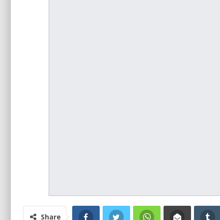
Share