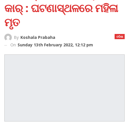
କାର୍‌ : ଘଟଣାସ୍ଥଳରେ ମହିଳା
ମୃତ
ଓଡିଶା
By
Koshala Prabaha
On
Sunday 13th February 2022, 12:12 pm