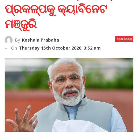
ପ୍ରକଳ୍ପକୁ କ୍ୟାବିନେଟ
ମଞ୍ଜୁରି
ଦେଶ ବିଦେଶ
By
Koshala Prabaha
On
Thursday 15th October 2020, 3:52 am