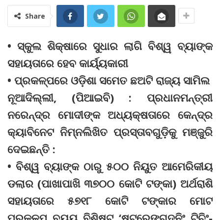
Share
• ସ୍କୁଲ ଶିକ୍ଷାରେ ସୁଧାର ଲାଗି ବିଶ୍ୱ ବ୍ୟାଙ୍କ
ସହାୟତାରେ ହେବ କାର୍ୟ୍ୟକାରୀ
• ପ୍ରକଳ୍ପରେ ଓଡ଼ିଶା ସମେତ ଛଅଟି ରାଜ୍ୟ ସାମିଲ
ନୂଆଦିଲ୍ଲୀ, (ପିଆଇବି) : ପ୍ରଧାନମନ୍ତ୍ରୀ
ନରେନ୍ଦ୍ର ମୋଦୀଙ୍କ ଅଧ୍ୟକ୍ଷତାରେ କେନ୍ଦ୍ର
କ୍ୟାବିନେଟ ନିମ୍ନଲିଖିତ ପ୍ରସ୍ତାବଗୁଡ଼ିକୁ ମଞ୍ଜୁରି
ଦେଇଛନ୍ତି :
• ବିଶ୍ୱ ବ୍ୟାଙ୍କ ଠାରୁ ୫୦୦ ନିୟୁତ ଆମେରିକୀୟ
ଡଲାର (ପାଖାପାଖି ୩୭୦୦ କୋଟି ଟଙ୍କା) ଅର୍ଥରାଶି
ସହାୟତାରେ ୫୭୧୮ କୋଟି ଟଙ୍କାର ମୋଟ
ପ୍ରକଳ୍ପ ବ୍ୟୟ ବିଶିଷ୍ଟ ‘ଷ୍ଟ୍ରେଙ୍ଗଦନିଂ ଟିଚିଂ-