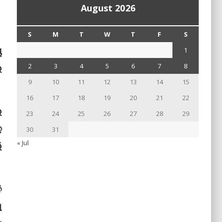
August 2026
S
M
T
W
T
F
S
ୟ
1
ର
2
3
4
5
6
7
8
9
10
11
12
13
14
15
16
17
18
19
20
21
22
ର
23
24
25
26
27
28
29
େ
30
31
« Jul
ି
ି
ଣ