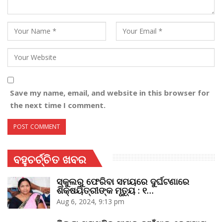
Save my name, email, and website in this browser for
the next time I comment.
ବହୁଚର୍ଚ୍ଚିତ ଖବର
ସ୍କୁଲରୁ ଫେରିବା ସମୟରେ ଦୁର୍ଘଟଣାରେ
ଶିକ୍ଷୟିତ୍ରୀଙ୍କ ମୃତ୍ୟୁ : ୧…
Aug 6, 2024, 9:13 pm