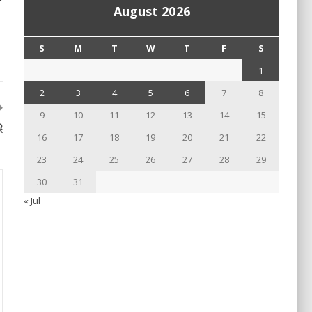
August 2026
S
M
T
W
T
F
S
1
2
3
4
5
6
7
8
9
10
11
12
13
14
15
୍
16
17
18
19
20
21
22
23
24
25
26
27
28
29
30
31
« Jul