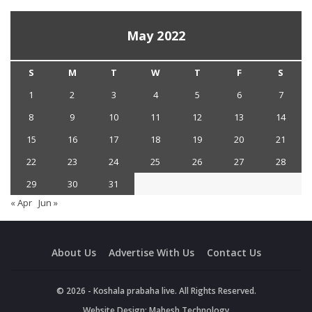
May 2022
S
M
T
W
T
F
S
1
2
3
4
5
6
7
8
9
10
11
12
13
14
15
16
17
18
19
20
21
22
23
24
25
26
27
28
29
30
31
« Apr
Jun »
About Us
Advertise With Us
Contact Us
© 2026 - Koshala prabaha live. All Rights Reserved.
Website Design:
Mahesh Technology