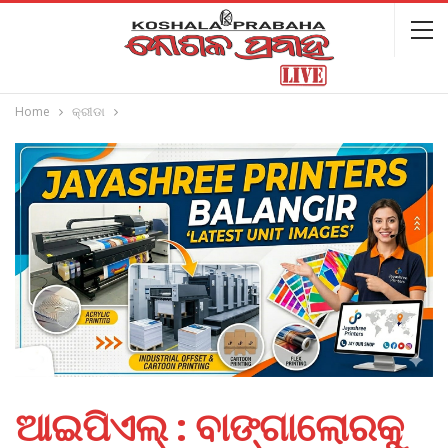
Home
କ୍ରୀଡା
ଆଇପିଏଲ୍‌ : ବାଙ୍ଗାଲୋରକୁ