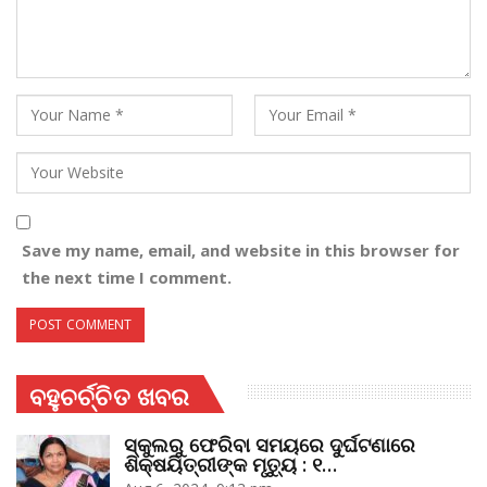
Save my name, email, and website in this browser for
the next time I comment.
ବହୁଚର୍ଚ୍ଚିତ ଖବର
ସ୍କୁଲରୁ ଫେରିବା ସମୟରେ ଦୁର୍ଘଟଣାରେ
ଶିକ୍ଷୟିତ୍ରୀଙ୍କ ମୃତ୍ୟୁ : ୧…