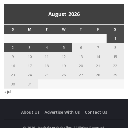
August 2026
S
M
T
W
T
F
S
1
2
3
4
5
6
7
8
9
10
11
12
13
14
15
16
17
18
19
20
21
22
23
24
25
26
27
28
29
30
31
« Jul
About Us
Advertise With Us
Contact Us
© 2026 - Koshala prabaha live. All Rights Reserved.