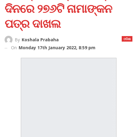
ଦିନରେ ୨୭୬ଟି ନାମାଙ୍କନ
ପତ୍ର ଦାଖଲ
ଓଡିଶା
By
Koshala Prabaha
On
Monday 17th January 2022, 8:59 pm