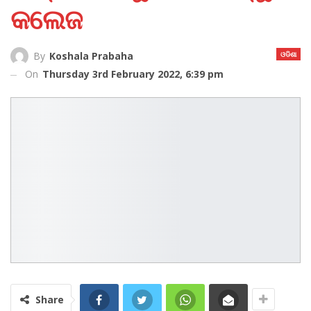
କଲେଜ
ଓଡିଶା
By
Koshala Prabaha
On
Thursday 3rd February 2022, 6:39 pm
Share