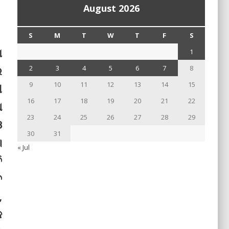
August 2026
S
M
T
W
T
F
S
ା
1
େ
2
3
4
5
6
7
8
9
10
11
12
13
14
15
ୀ
16
17
18
19
20
21
22
ଥ
23
24
25
26
27
28
29
ଓ
30
31
।
« Jul
ି
ବ
,
କ