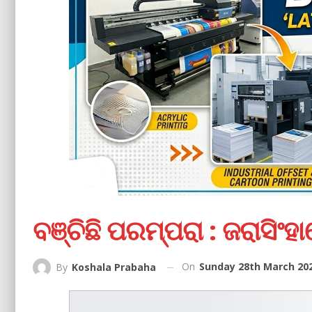
ବଞ୍ଚିଛି ପରମ୍ପରା : ଜରାସିଂ
On
Sunday 28th March 202
By
Koshala Prabaha