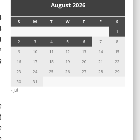
August 2026
ା
S
M
T
W
T
F
S
ା
1
।
2
3
4
5
6
7
8
ତ
9
10
11
12
13
14
15
କ
16
17
18
19
20
21
22
23
24
25
26
27
28
29
30
31
« Jul
େ
ି
ନ
ନ