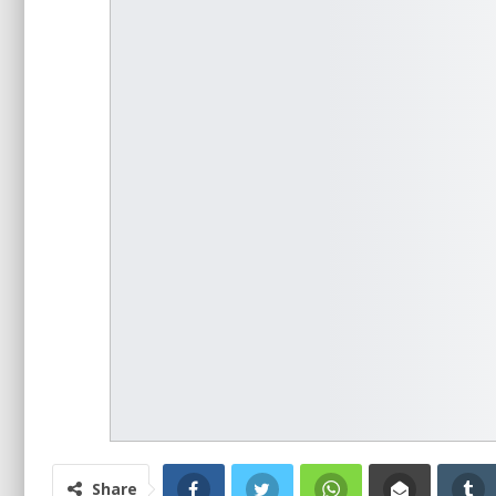
Share