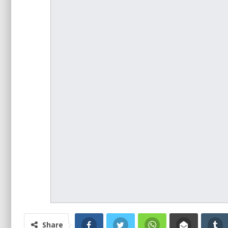
Share