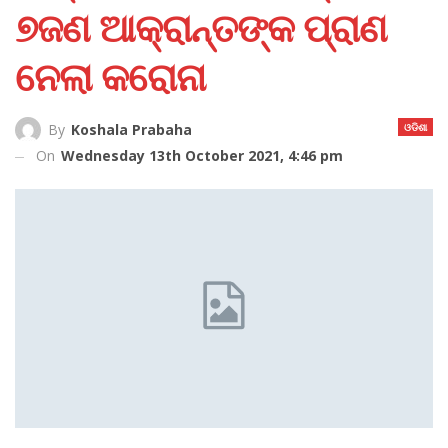
୭ଜଣ ଆକ୍ରାନ୍ତଙ୍କ ପ୍ରାଣ
ନେଲା କରୋନା
ଓଡିଶା
By
Koshala Prabaha
On
Wednesday 13th October 2021, 4:46 pm