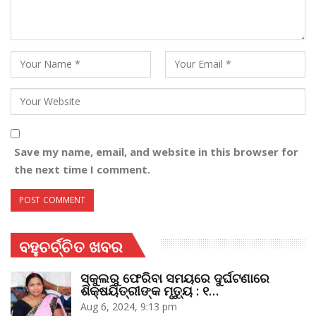
Save my name, email, and website in this browser for
the next time I comment.
ବହୁଚର୍ଚ୍ଚିତ ଖବର
ସ୍କୁଲରୁ ଫେରିବା ସମୟରେ ଦୁର୍ଘଟଣାରେ
ଶିକ୍ଷୟିତ୍ରୀଙ୍କ ମୃତ୍ୟୁ : ୧…
Aug 6, 2024, 9:13 pm