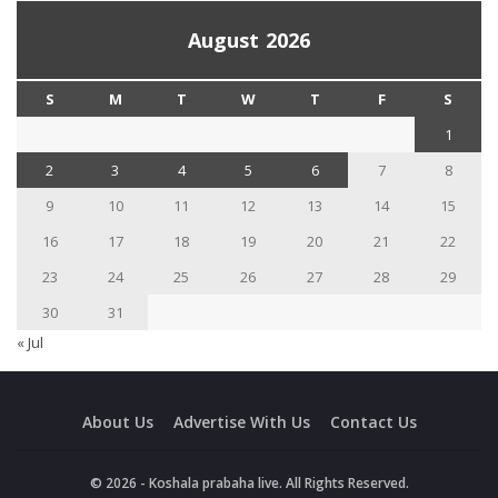
August 2026
S
M
T
W
T
F
S
1
2
3
4
5
6
7
8
9
10
11
12
13
14
15
16
17
18
19
20
21
22
23
24
25
26
27
28
29
30
31
« Jul
About Us
Advertise With Us
Contact Us
© 2026 - Koshala prabaha live. All Rights Reserved.