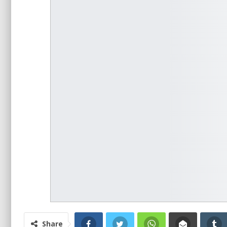
Share