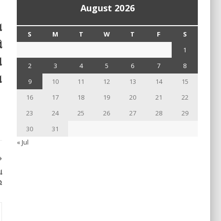
August 2026
ା
S
M
T
W
T
F
S
ି
1
ୀ
2
3
4
5
6
7
8
ା
9
10
11
12
13
14
15
16
17
18
19
20
21
22
23
24
25
26
27
28
29
30
31
« Jul
ା
େ