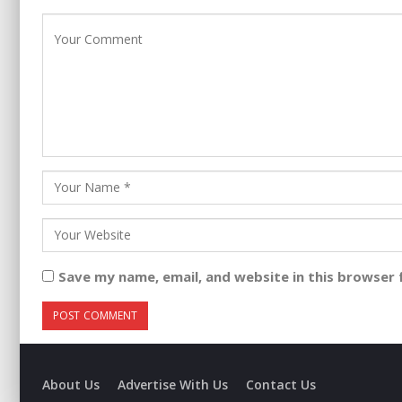
Save my name, email, and website in this browser 
About Us
Advertise With Us
Contact Us