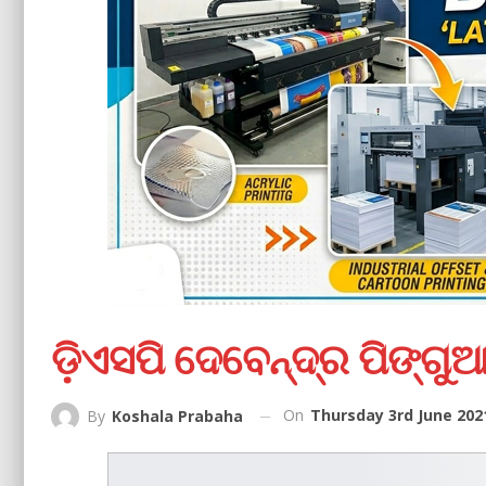
ଡ଼ିଏସପି ଦେବେନ୍ଦ୍ର ପିଙ୍ଗୁଆଙ
On
Thursday 3rd June 202
By
Koshala Prabaha