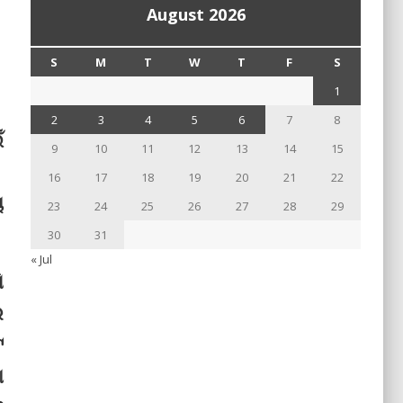
August 2026
S
M
T
W
T
F
S
1
2
3
4
5
6
7
8
ଁ
9
10
11
12
13
14
15
16
17
18
19
20
21
22
ୟ
23
24
25
26
27
28
29
30
31
« Jul
ି
ର
ଟ
ା