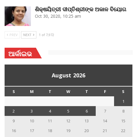
ଶିକ୍ଷୟିତ୍ରୀ ଦୀପ୍ତିଶ୍ରୀଙ୍କ ଅକାଳ ବିୟୋଗ
Oct 30, 2020, 10:25 am
PREV
NEXT
1 of 7,972
ଆର୍କାଇଭ
August 2026
S
M
T
W
T
F
S
1
2
3
4
5
6
7
8
9
10
11
12
13
14
15
16
17
18
19
20
21
22