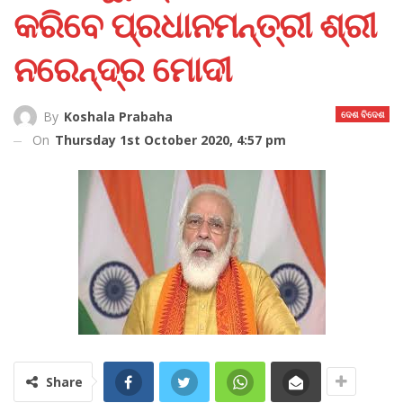
କରିବେ ପ୍ରଧାନମନ୍ତ୍ରୀ ଶ୍ରୀ
ନରେନ୍ଦ୍ର ମୋଦୀ
ଦେଶ ବିଦେଶ
By
Koshala Prabaha
On
Thursday 1st October 2020, 4:57 pm
Share