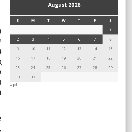
August 2026
S
M
T
W
T
F
S
)
1
ତ
2
3
4
5
6
7
8
9
10
11
12
13
14
15
ା
16
17
18
19
20
21
22
୍
23
24
25
26
27
28
29
େ
30
31
ା
« Jul
ଥ
େ
,