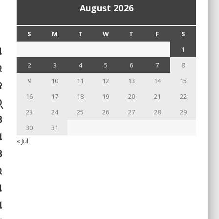
August 2026
S
M
T
W
T
F
S
ା
1
େ
2
3
4
5
6
7
8
9
10
11
12
13
14
15
କ
16
17
18
19
20
21
22
‌
23
24
25
26
27
28
29
ଓ
30
31
ା
« Jul
ଓ
ଇ
ଣ
ା