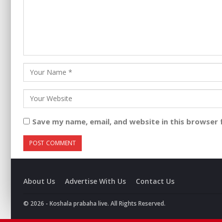
Save my name, email, and website in this browser 
About Us
Advertise With Us
Contact Us
© 2026 - Koshala prabaha live. All Rights Reserved.