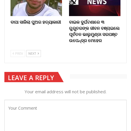
ବାପା ସାଜିଲା ପୁଅର ହତ୍ୟାକାରୀ
ବାଇକ ଦୁର୍ଘଟଣାରେ ୩
ଗୁରୁତରଙ୍କ ଜୀବନ ବଞ୍ଚାଇଲେ
ପୂର୍ବତନ ଭାଲୁମୁଣ୍ଡା ସରପଞ୍ଚ
ଉପେନ୍ଦ୍ର ମେହେର
PREV
NEXT
LEAVE A REPLY
Your email address will not be published.