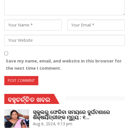
Save my name, email, and website in this browser for
the next time I comment.
ବହୁଚର୍ଚ୍ଚିତ ଖବର
ସ୍କୁଲରୁ ଫେରିବା ସମୟରେ ଦୁର୍ଘଟଣାରେ
ଶିକ୍ଷୟିତ୍ରୀଙ୍କ ମୃତ୍ୟୁ : ୧…
Aug 6, 2024, 9:13 pm