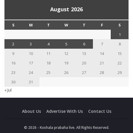
August 2026
S
M
T
W
T
F
S
1
2
3
4
5
6
7
8
9
10
11
12
13
14
15
16
17
18
19
20
21
22
23
24
25
26
27
28
29
30
31
« Jul
About Us
Advertise With Us
Contact Us
© 2026 - Koshala prabaha live. All Rights Reserved.