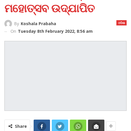
ମହୋତ୍ସବ ଉଦ୍‌ଯାପିତ
ଓଡିଶା
By
Koshala Prabaha
On
Tuesday 8th February 2022, 8:56 am
Share