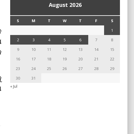
August 2026
S
M
T
W
T
F
S
ନ
1
ଷ
2
3
4
5
6
7
8
9
10
11
12
13
14
15
କ
16
17
18
19
20
21
22
23
24
25
26
27
28
29
ୁ
30
31
« Jul
େ