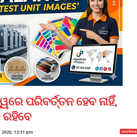
ରେ ପରିବର୍ତ୍ତନ ହେବ ନାହିଁ,
 ରହିବେ
 2020, 12:31 pm
ଦେଶ ବିଦେଶ