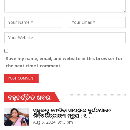
Save my name, email, and website in this browser for
the next time I comment.
ବହୁଚର୍ଚ୍ଚିତ ଖବର
ସ୍କୁଲରୁ ଫେରିବା ସମୟରେ ଦୁର୍ଘଟଣାରେ
ଶିକ୍ଷୟିତ୍ରୀଙ୍କ ମୃତ୍ୟୁ : ୧…
Aug 6, 2024, 9:13 pm