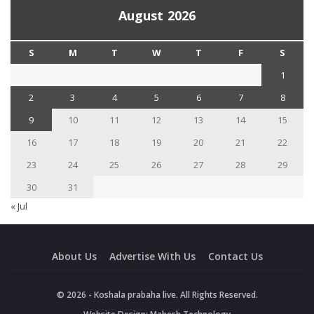
August 2026
S
M
T
W
T
F
S
1
2
3
4
5
6
7
8
9
10
11
12
13
14
15
16
17
18
19
20
21
22
23
24
25
26
27
28
29
30
31
« Jul
About Us
Advertise With Us
Contact Us
© 2026 - Koshala prabaha live. All Rights Reserved.