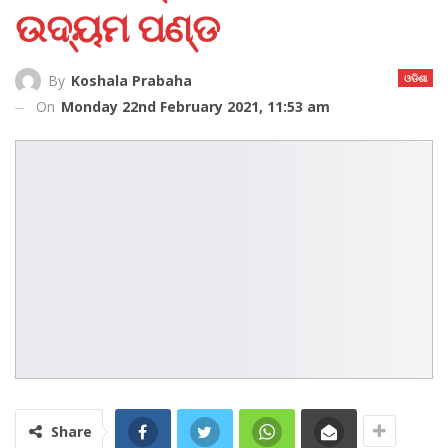
ଉଦ୍ୟମ ପ‌ଣ୍ଡ
ଓଡିଶା
By
Koshala Prabaha
On
Monday 22nd February 2021, 11:53 am
Share