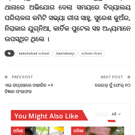
ଥାନାରେ ଅଭିଯୋଗ ଦେଲା ସମୟରେ ବିଦ୍ୟାଲୟ
ପରିଚାଳନା କମିଟି ସଭ୍ୟା ରୀତା ସାହୁ, ସୁରେଶ କୁଅଁର,
ନିରାକାର ଯୁଗ୍ନିଆ, କାର୍ତିକ ପୁଟେଲ ସହ ଅନ୍ୟମାନେ
ଉପସ୍ଥିତ ଥିଲେ ।
kakudahad school
kantabanji
school chori
PREV POST
NEXT POST
ଏଇ ସପ୍ତାହରେ ବାହାରିବ +୨
ବରଗଡ଼ ନୁଁ ଫେର୍ ୧୦
ବିଜ୍ଞାନ ଫଳାଫଳ
You Might Also Like
All
ଓଡିଶା
ଓଡିଶା