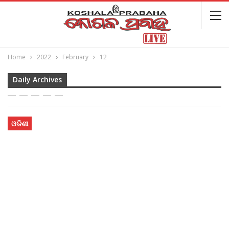
Home
2022
February
12
Daily Archives
ଓଡିଶା