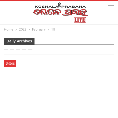
Home
2022
February
19
Daily Archives
ଓଡିଶା