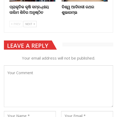
ପ୍ରାକୃତିକ କୃଷି ସମ୍ବନ୍ଧୀୟ
ବିଶ୍ୱ ଆଦିବାସୀ ରଥର
ତାଲିମ ଶିବିର ଅନୁଷ୍ଠିତ
ଶୁଭାରମ୍ଭ
PREV
NEXT
LEAVE A REPLY
Your email address will not be published.