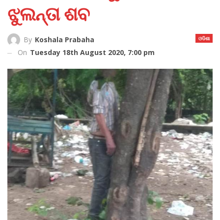
ଝୁଲନ୍ତା ଶବ
ଓଡିଶା
By
Koshala Prabaha
On
Tuesday 18th August 2020, 7:00 pm