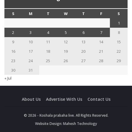
S
M
T
W
T
F
S
1
2
3
4
5
6
7
8
9
10
11
12
13
14
15
16
17
18
19
20
21
22
23
24
25
26
27
28
29
30
31
« Jul
About Us
Advertise With Us
Contact Us
© 2026 - Koshala prabaha live. All Rights Reserved.
Website Design:
Mahesh Technology