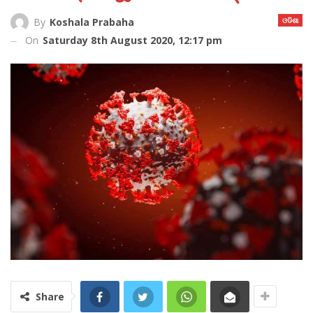
ଓଡିଶା
By
Koshala Prabaha
On
Saturday 8th August 2020, 12:17 pm
Share