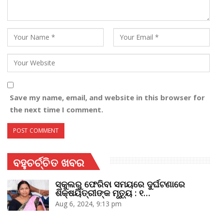
Save my name, email, and website in this browser for
the next time I comment.
ବହୁଚର୍ଚ୍ଚିତ ଖବର
ସ୍କୁଲରୁ ଫେରିବା ସମୟରେ ଦୁର୍ଘଟଣାରେ
ଶିକ୍ଷୟିତ୍ରୀଙ୍କ ମୃତ୍ୟୁ : ୧…
Aug 6, 2024, 9:13 pm