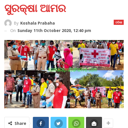
ସୁରକ୍ଷା ଆମର
ଓଡିଶା
By
Koshala Prabaha
On
Sunday 11th October 2020, 12:40 pm
Share