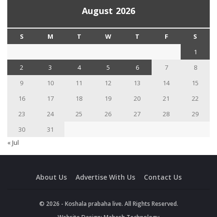
August 2026
S
M
T
W
T
F
S
1
2
3
4
5
6
7
8
9
10
11
12
13
14
15
16
17
18
19
20
21
22
23
24
25
26
27
28
29
30
31
« Jul
About Us
Advertise With Us
Contact Us
© 2026 - Koshala prabaha live. All Rights Reserved.