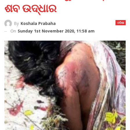
ଶବ ଉଦ୍ଧାର
ଓଡିଶା
By
Koshala Prabaha
On
Sunday 1st November 2020, 11:58 am