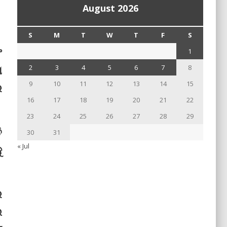
August 2026
S
M
T
W
T
F
S
ଂ
1
ଗ
2
3
4
5
6
7
8
9
10
11
12
13
14
15
େ
16
17
18
19
20
21
22
23
24
25
26
27
28
29
ି
30
31
« Jul
ୁ
ର
ଲ