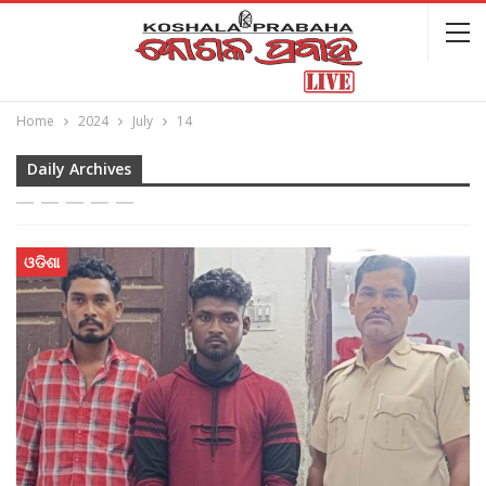
Home
2024
July
14
Daily Archives
ଓଡିଶା