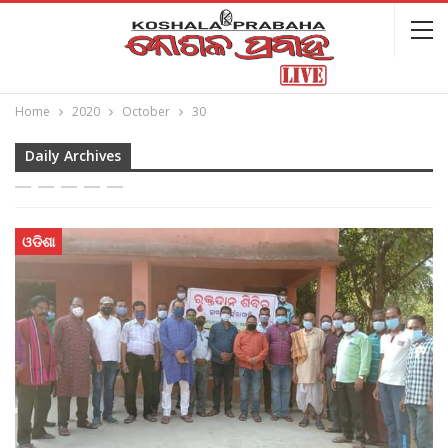
Home
2020
October
30
Daily Archives
ଓଡିଶା