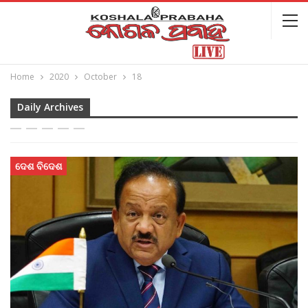
Home
2020
October
18
Daily Archives
ଦେଶ ବିଦେଶ