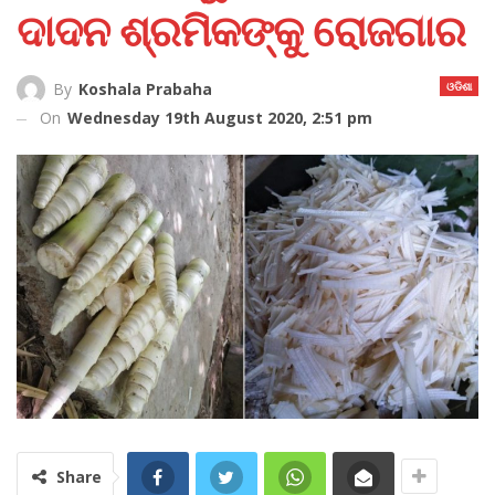
ଦାଦନ ଶ୍ରମିକଙ୍କୁ ରୋଜଗାର
ଓଡିଶା
By
Koshala Prabaha
On
Wednesday 19th August 2020, 2:51 pm
Share