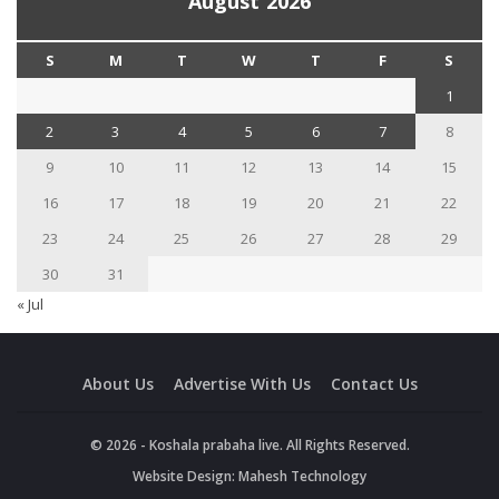
August 2026
S
M
T
W
T
F
S
1
2
3
4
5
6
7
8
9
10
11
12
13
14
15
16
17
18
19
20
21
22
23
24
25
26
27
28
29
30
31
« Jul
About Us
Advertise With Us
Contact Us
© 2026 - Koshala prabaha live. All Rights Reserved.
Website Design:
Mahesh Technology