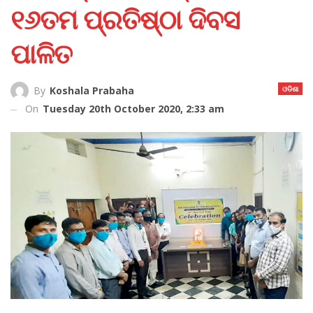
୧୬ତମ ପ୍ରତିଷ୍ଠା ଦିବସ
ପାଳିତ
ଓଡିଶା
By
Koshala Prabaha
On
Tuesday 20th October 2020, 2:33 am