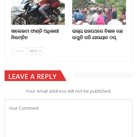
ସାଲେଭଟା ଫାଣ୍ଡି ଅଧିକାରୀ
ରାଜ୍ୟ ରାଜପଥରେ ବିଶାଳ ଗଛ
ନିଲମ୍ବିତ
ଉପୁଡି ପଡି ଯାତାୟାତ ଠପ୍‌
PREV
NEXT
LEAVE A REPLY
Your email address will not be published.