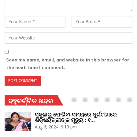
Save my name, email, and website in this browser for
the next time I comment.
ବହୁଚର୍ଚ୍ଚିତ ଖବର
ସ୍କୁଲରୁ ଫେରିବା ସମୟରେ ଦୁର୍ଘଟଣାରେ
ଶିକ୍ଷୟିତ୍ରୀଙ୍କ ମୃତ୍ୟୁ : ୧…
Aug 6, 2024, 9:13 pm