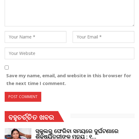
Save my name, email, and website in this browser for
the next time I comment.
ବହୁଚର୍ଚ୍ଚିତ ଖବର
ସ୍କୁଲରୁ ଫେରିବା ସମୟରେ ଦୁର୍ଘଟଣାରେ
ଶିକ୍ଷୟିତ୍ରୀଙ୍କ ମୃତ୍ୟୁ : ୧…